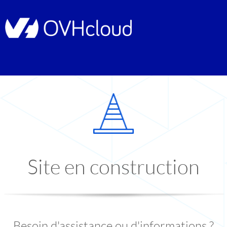
Site en construction
Besoin d'assistance ou d'informations ?